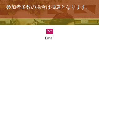
参加者多数の場合は抽選となります。
登壇者全員参加される交流会となりま
Email
す。
身体が喜ぶ一流の料理人が腕を振るっ
たお食事を召し上がっていただきなが
ら、交流を深めていただけます。
お申込みフォーム
協賛企業様
社会福祉法人大阪府社会福祉事業団