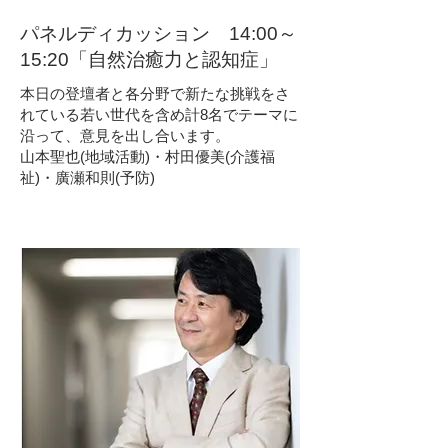
パネルディカッション 14:00～
15:20「自然治癒力と認知症」
本日の登壇者と各分野で新たな挑戦をさ
れている若い世代を含め計8名でテーマに
沿って、意見を出し合います。
山本聖也(地域活動)・村田優美(介護福
祉)・廣瀬和則(予防)