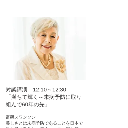
対談講演 12:10～12:30
「満ちて輝く～未病予防に取り
組んで60年の先」
富榮スワンソン
美しさとは未病予防であることを日本で