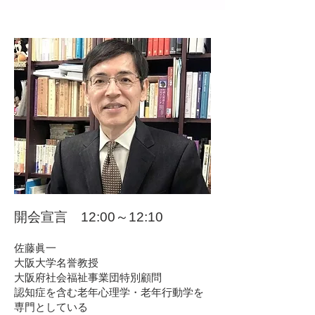
開会宣言 12:00～12:10
佐藤眞一
大阪大学名誉教授
大阪府社会福祉事業団特別顧問
認知症を含む老年心理学・老年行動学を
専門としている