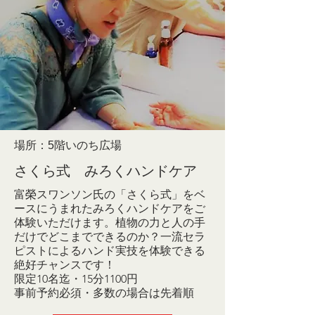
場所：5階いのち広場
さくら式 みろくハンドケア
富榮スワンソン氏の「さくら式」をベ
ースにうまれたみろくハンドケアをご
体験いただけます。植物の力と人の手
だけでどこまでできるのか？一流セラ
ピストによるハンド実技を体験できる
絶好チャンスです！
限定10名迄・15分1100円
事前予約必須・多数の場合は先着順