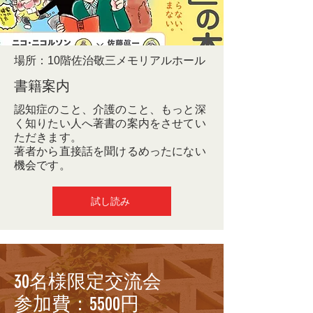
場所：10階佐治敬三メモリアルホール
​書籍案内
認知症のこと、介護のこと、もっと深
く知りたい人へ著書の案内をさせてい
ただきます。
​著者から直接話を聞けるめったにない
機会です。
試し読み
30名様限定交流会
参加費：5500円