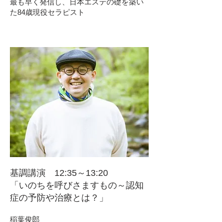
最も早く発信し、日本エステの礎を築い
た84歳現役セラピスト
基調講演 12:35～13:20
「いのちを呼びさますもの～認知
症の予防や治療とは？」
稲葉俊郎