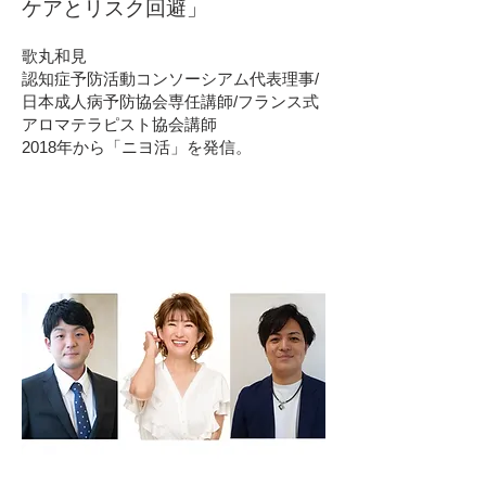
ケアとリスク回避」
歌丸和見
認知症予防活動コンソーシアム代表理事/
日本成人病予防協会専任講師/フランス式
アロマテラピスト協会講師
2018年から「ニヨ活」を発信。