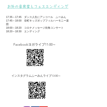
​お外の音楽堂とフェスエンディング
17:35～17:45 ダンス人生にアンコール ふーみん
17:45～18:00 谷町キッズポップフィルハーモニー楽
団​
18:00～18:20 コロナメッセージ街角コンサート
​18:20～18:30 エンディング
​Facebookヨガライブ11:00～
インスタグラムふーみんライブ13:00～