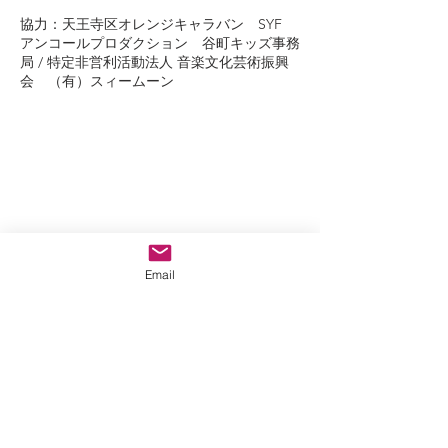
協力：天王寺区オレンジキャラバン SYF
アンコールプロダクション 谷町キッズ事務
局 / 特定非営利活動法人 音楽文化芸術振興
会 （有）スィームーン
Email