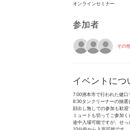
オンラインセミナー
参加者
その他
イベントにつ
7:00洲本市で行われた健
8:30タンクリーナーの抽
顔出し無しでの参加も歓迎
ミュートも切ってご参加く
途中入場可能ですが、せっ
10分前から入室可能です。